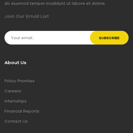
do eiusmod tempor incididunt ut labore et dolore.
Join Our Email List
About Us
Policy Priorities
Careers
Internships
Financial Reports
Contact Us