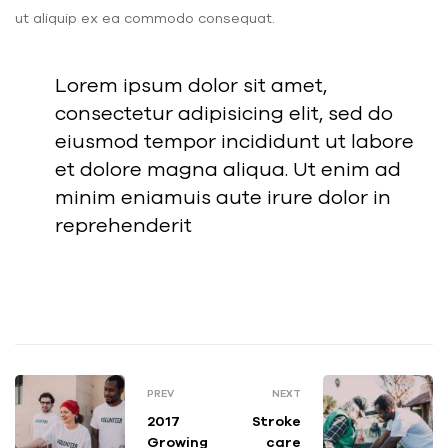
ut aliquip ex ea commodo consequat.
Lorem ipsum dolor sit amet,
consectetur adipisicing elit, sed do
eiusmod tempor incididunt ut labore
et dolore magna aliqua. Ut enim ad
minim eniamuis aute irure dolor in
reprehenderit
PREV
NEXT
2017
Stroke
Growing
care