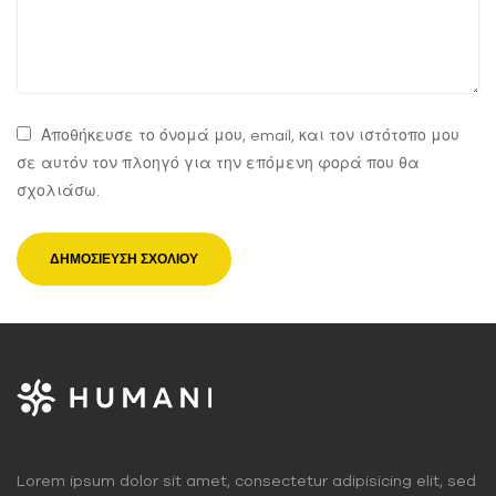
Αποθήκευσε το όνομά μου, email, και τον ιστότοπο μου
σε αυτόν τον πλοηγό για την επόμενη φορά που θα
σχολιάσω.
Lorem ipsum dolor sit amet, consectetur adipisicing elit, sed